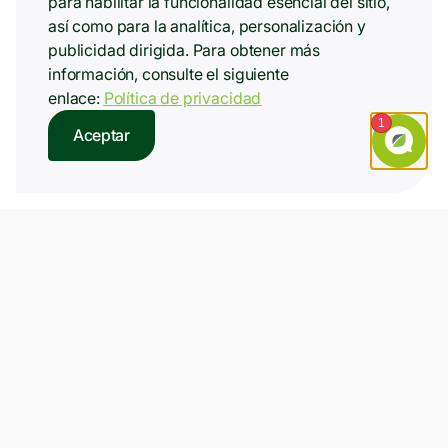
para habilitar la funcionalidad esencial del sitio,
así como para la analítica, personalización y
publicidad dirigida. Para obtener más
información, consulte el siguiente
enlace:
Política de privacidad
Aceptar
Los bancos piden tu
historial. Nosotros
solo tu ID.